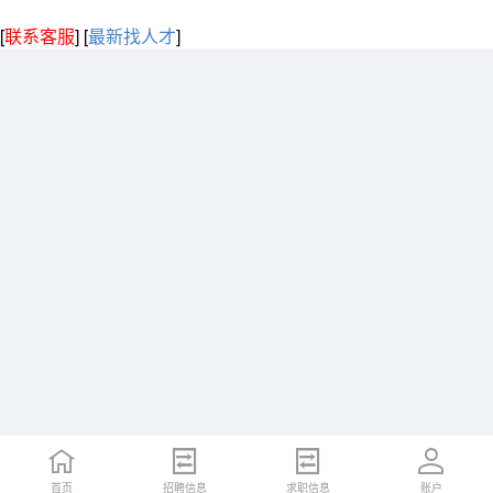
[
联系客服
]
[
最新找人才
]
首页
招聘信息
求职信息
账户