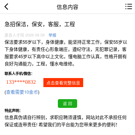
信息内容
急招保洁，保安，客服，工程
夏县人才网 2026.08.08
举报
保洁要求55岁以下，身体健康，能坚持正常工作，保安55岁以
下身体健康，有责任心形象端庄，遵纪守法，无犯罪记录，客
服要求45岁以下高中以上文化，懂电脑工作认真，性格开朗有
良好沟通能力，工程，懂水电维修。
联系人手机/微信：
133****0832
点击查看完整信息
(
查看需要10金币
)
特此声明：
信息真伪请自行辨别，求职应聘须谨慎，网站对此不承担任何
保证或连带责任! 希望我们的平台能为您带来更多的便利！