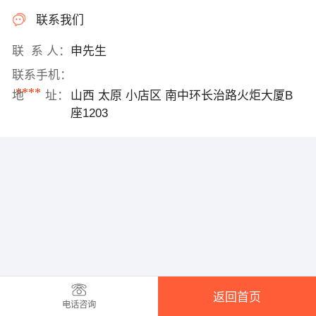
联系我们
联 系 人：
申先生
联系手机：
****
地 址：
山西 太原 小店区 南中环长治路火炬大厦B
座1203
返回首页
电话咨询